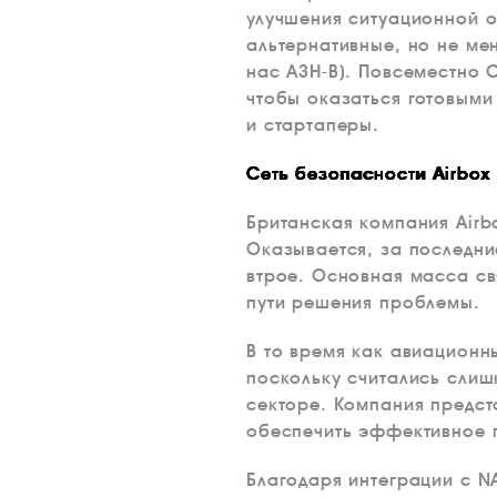
улучшения ситуационной о
альтернативные, но не ме
нас АЗН-В). Повсеместно 
чтобы оказаться готовыми
и стартаперы.
Сеть безопасности Airbox 
Британская компания Airb
Оказывается, за последни
втрое. Основная масса св
пути решения проблемы.
В то время как авиационн
поскольку считались сли
секторе. Компания предст
обеспечить эффективное 
Благодаря интеграции с N