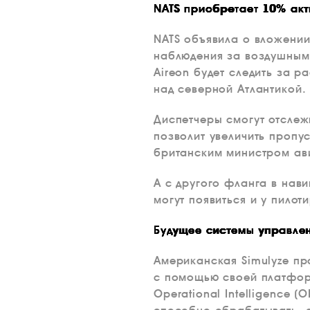
NATS приобретает 10% акт
NATS объявила о вложени
наблюдения за воздушным 
Aireon будет следить за 
над северной Атлантикой.
Диспетчеры смогут отслеж
позволит увеличить пропу
британским министром ав
А с другого фланга в нав
могут появиться и у пил
Будущее системы управле
Американская Simulyze пр
с помощью своей платформ
Operational Intelligence 