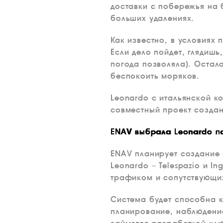
доставки с побережья на 
больших удалениях.
Как известно, в условиях
Если дело пойдет, глядишь
погода позволяла). Остал
беспокоить моряков.
Leonardo с итальянской к
совместный проект созда
ENAV выбрала Leonardo п
ENAV планирует создание 
Leonardo – Telespazio и In
трафиком и сопутствующи
Система будет способна 
планирование, наблюдение