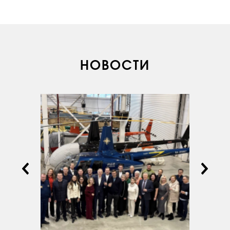
НОВОСТИ
О КОМПАНИИ
ВАКАНСИИ
ДОКУМЕНТЫ
ВНУТРЕННИЕ
СОУТ
ДОКУМЕНТЫ
КОМПАНИИ
АВИАПАРК
УСЛУГИ
СЕРВИС