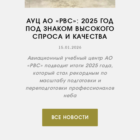
ИНФРАСТРУКТУРА
ОБУЧЕНИЕ
АУЦ АО «РВС»: 2025 ГОД
ИНСТРУКТОРЫ
ПОД ЗНАКОМ ВЫСОКОГО
СПРОСА И КАЧЕСТВА
ПРОДАЖА
ПРОДАЖА АТИ
15.01.2026
Авиационный учебный центр АО
НОВОСТИ
«РВС» подводит итоги 2025 года,
КОНТАКТЫ
который стал рекордным по
масштабу подготовки и
переподготовки профессионалов
RU
EN
неба
ВСЕ НОВОСТИ