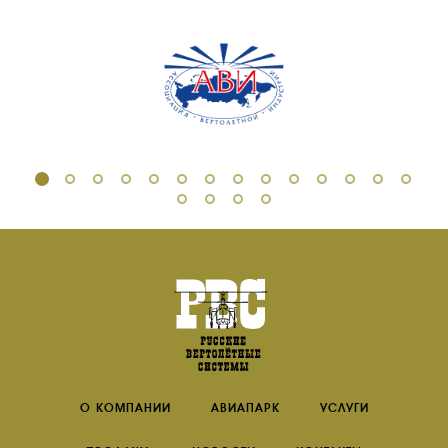
О КОМПАНИИ
АВИАПАРК
УСЛУГИ