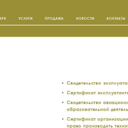
АРК
УСЛУГИ
ПРОДАЖА
НОВОСТИ
КОНТАКТЫ
Свидетельство эксплуат
Сертификат эксплуатант
Свидетельство авиационн
образовательной деятел
Сертификат организации
право производить техн