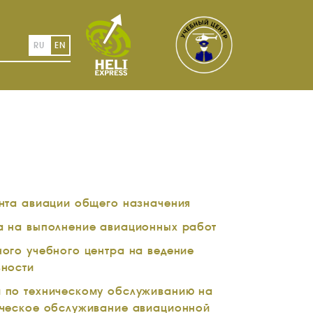
RU
EN
анта авиации общего назначения
а на выполнение авиационных работ
ого учебного центра на ведение
ьности
 по техническому обслуживанию на
ическое обслуживание авиационной