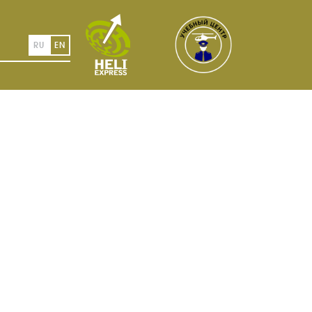
RU
EN