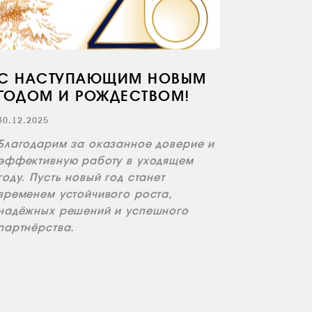
С НАСТУПАЮЩИМ НОВЫМ
ГОДОМ И РОЖДЕСТВОМ!
30.12.2025
Благодарим за оказанное доверие и
эффективную работу в уходящем
году. Пусть новый год станет
временем устойчивого роста,
надёжных решений и успешного
партнёрства.