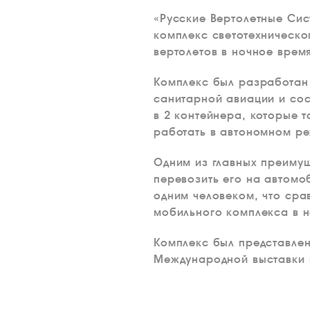
«Русские Вертолетные Си
комплекс светотехническо
вертолетов в ночное время
Комплекс был разработан 
санитарной авиации и сос
в 2 контейнера, которые 
работать в автономном ре
Одним из главных преимущ
перевозить его на автомоб
одним человеком, что сра
мобильного комплекса в н
Комплекс был представлен
Международной выставки в