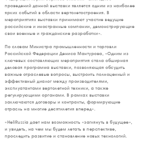
проведений данной выставки является одним из наиболее
ярких событий в области вертолетостроения. В
мероприятиях выставки принимают участие ведущие
российские и иностранные компании, демонстрирующие
свои военные и гражданские разработки».
По словам Министра промышленности и торговли
Российской Федерации Дениса Мантурова, «Одним из
ключевых составляющих мероприятия стала обширная
деловая программа выставки, позволяющая обсудить
важные отраслевые вопросы, выстроить полноценный и
эффективный диалог между производителями,
эксплуатантами вертолетной техники, а также
регулирующими органами. В рамках выставки
заключаются договоры и контракты, формирующие
отрасль на многие десятилетия вперед».
«HeliRussia дает нам возможность «заглянуть в будущее»,
и увидеть, на чем мы будем летать в перспективе,
проследить развитие и становление новых технологий.