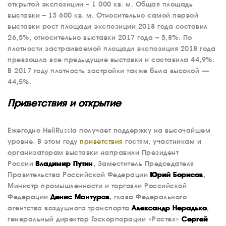
открытой экспозиции – 1 000 кв. м. Общая площадь
выставки – 13 600 кв. м. Относительно самой первой
выставки рост площади экспозиции 2018 года составил
26,5%, относительно выставки 2017 года – 5,8%. По
плотности застраиваемой площади экспозиция 2018 года
превзошла все предыдущие выставки и составила 44,9%.
В 2017 году плотность застройки также была высокой —
44,5%.
Приветствия и открытие
Ежегодно HeliRussia получает поддержку на высочайшем
уровне. В этом году
приветствия
гостям, участникам и
организаторам выставки направили Президент
России
Владимир Путин
, Заместитель Председателя
Правительства Российской Федерации
Юрий Борисов
,
Министр промышленности и торговли Российской
Федерации
Денис Мантуров
, глава Федерального
агентства воздушного транспорта
Александр Нерадько
,
генеральный директор Госкорпорации «Ростех»
Сергей