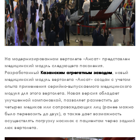
На модернизированном вертолете «Ансат» представлен
медицинский модуль следующего поколения.
Разработанный
Казанским агрегатным заводом
, новый
медицинский модуль вертолета «Ансат» создан с учетом
опыта применения серийно-выпускаемого медицинского
модуля для этого вертолета. Новая версия обладает
улучшенной компоновкой, позволяет разместить до
четырех медиков или сопровождающих лиц (ранее можно
было перевозить до двух), а также дает возможность
осуществлять погрузку носилок с пациентом через задний
люк вертолета.