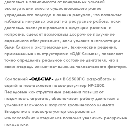
двигателя в зависимости от конкретных условий
эксплуатации вместо существовавшего ранее
усредненного подхода к оценке ресурса, что позволяет
избежать ненужных затрат на ресурсные работы, если
двигатель эксплуатировался в щадящем режиме, и,
напротив, сделает возможным досрочное получение
сервисного обслуживания, если условия эксплуатации
были близки к экстремальным. Технические решения,
примененные конструкторами «ОДК-Климов», позволяют
точно определить реальное состояние двигателя, что в
свою очередь исключает влияние человеческого фактора.
Компанией
«ОДК-СТАР»
для ВК-2500ПС разработан и
серийно поставляется насос-регулятор НР-2500.
Передовые конструктивные решения повышают
надежность агрегата, обеспечивая работу двигателя в
условиях влажного и жаркого тропического климата.
Внедрение в насос-регулятор современных
износостойких материалов позволит увеличить ресурсные
показатели.