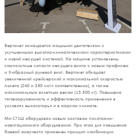
Вертолет оснащается мощными двигателями с
улучшенными высотно-климатическими характеристиками
и новой несущей системой. На машине установлены
композитные лопасти несущего винта с новым профилем
и Х-образный рулевой винт. Вертолет обладает
увеличенной крейсерской и максимальной скоростью
полета (260 и 280 км\ч соответственно), а также
максимальным взлетным весом (13 500 кг). Повышена
тяговооруженность и эффективность применения в
условиях высокогорья и в жарком климате.
Ми-171Ш оборудован новым составом пилотажно-
навигационного оборудования. При этом для повышения
боевой живучести применен принцип комбинации