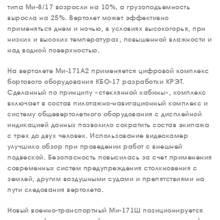
типа Ми-8/17 возросли на 10%, а грузоподъемность
выросла на 25%. Вертолет может эффективно
применяться днем и ночью, в условиях высокогорья, при
низких и высоких температурах, повышенной влажности и
над водной поверхностью.
На вертолете Ми-171А2 применяется цифровой комплекс
бортового оборудования КБО-17 разработки КРЭТ.
Сделанный по принципу «стеклянной кабины», комплекс
включает в состав пилотажно-навигационный комплекс и
систему общевертолетного оборудования с дисплейной
индикацией данных позволило сократить состав экипажа
с трех до двух человек. Использование видеокамер
улучшило обзор при проведении работ с внешней
подвеской. Безопасность повысилась за счет применения
современных систем предупреждения столкновения с
землей, другим воздушными судами и препятствиями на
пути следования вертолета.
Новый военно-транспортный Ми-171Ш позиционируется