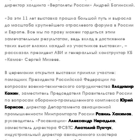
директор холдинга «Вертолеты России» Андрей Богинский.
«За эти 11 лет выставка прошла большой путь и выросла
до масштаба крупнейшего отраслевого форума в России
и Европе. Все мы по праву можем гордиться этим
замечательным результатом, ведь вклад в достижение
таких высот вложил каждый из участников выставки», –
рассказал президент АВИ и генеральный конструктор КБ
«Камов» Сергей Михеев.
В церемонии открытия выставки приняли участие:
помощник Президента Российской Федерации по
вопросам военно-технического сотрудничества
Владимир
Кожин
, заместитель Председателя Правительства России
по вопросам оборонно-промышленного комплекса
Юрий
Борисов
, директор Департамента авиационной
промышленности Минпромторга России
Равиль Хакимов
,
руководитель «Росавиации»
Александр Нерадько
,
заместитель директора ФСВТС
Анатолий Пунчук
,
индустриальный директор авиационного кластера