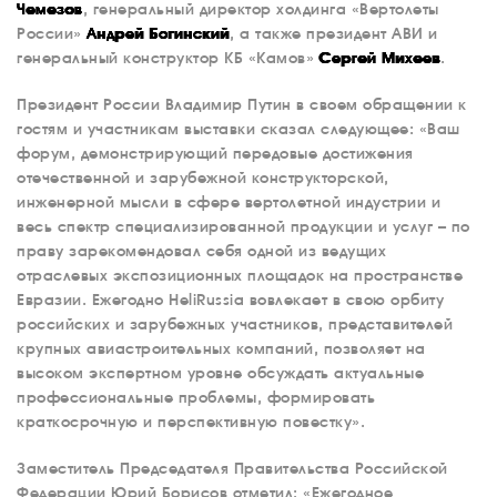
Чемезов
, генеральный директор холдинга «Вертолеты
России»
Андрей Богинский
, а также президент АВИ и
генеральный конструктор КБ «Камов»
Сергей Михеев
.
Президент России Владимир Путин в своем обращении к
гостям и участникам выставки сказал следующее: «Ваш
форум, демонстрирующий передовые достижения
отечественной и зарубежной конструкторской,
инженерной мысли в сфере вертолетной индустрии и
весь спектр специализированной продукции и услуг – по
праву зарекомендовал себя одной из ведущих
отраслевых экспозиционных площадок на пространстве
Евразии. Ежегодно HeliRussia вовлекает в свою орбиту
российских и зарубежных участников, представителей
крупных авиастроительных компаний, позволяет на
высоком экспертном уровне обсуждать актуальные
профессиональные проблемы, формировать
краткосрочную и перспективную повестку».
Заместитель Председателя Правительства Российской
Федерации Юрий Борисов отметил: «Ежегодное