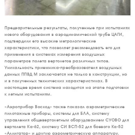
Предварительные результаты, полученные при испытаниях
нового оборудования в аэродинамической трубе ЦАГИ,
подтвердили его высокие метрологические
характеристики, что позволяет рекомендовать его для
применения в системах измерения воздушных
параметров полета вертолетов различных типов.
Уникальность приемника-преобразователя воздушных
данных ППВД М заключается не только в конструкции, но
и в полученных технических характеристиках. В
настоящее время система находится на этапе подготовки
к летным испытаниям.
«Аэроприбор Восход» также показал аэрометрические
пилотажные приборы, системы для БЛА, систему
управления общевертолетным оборудованием СУОВО для
вертолета Ка-62, систему СИ ВСП-52 для боевого Ка-52
«Аллигатор» и другую аэрометрическую аппаратуру.