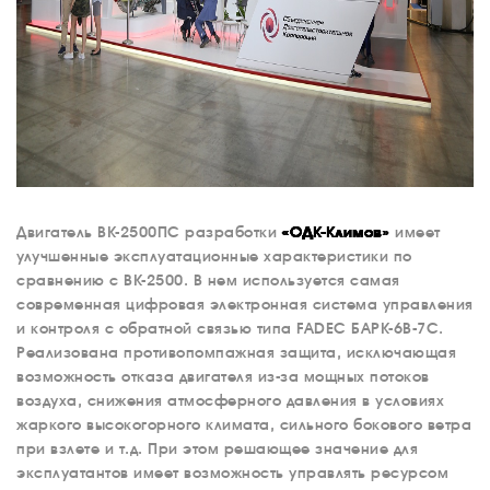
Двигатель ВК-2500ПС разработки
«ОДК-Климов»
имеет
улучшенные эксплуатационные характеристики по
сравнению с ВК-2500. В нем используется самая
современная цифровая электронная система управления
и контроля с обратной связью типа FADEC БАРК-6В-7С.
Реализована противопомпажная защита, исключающая
возможность отказа двигателя из-за мощных потоков
воздуха, снижения атмосферного давления в условиях
жаркого высокогорного климата, сильного бокового ветра
при взлете и т.д. При этом решающее значение для
эксплуатантов имеет возможность управлять ресурсом