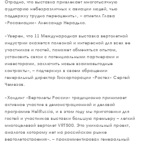
Отрадно, что выставка привлекает многотысячную
аудиторию небезразличных к авиации людей, чью
поддержку трудно переоценить», – отметил Глава
«Росавиации» Александр Нерадько.
«Уверен, что 11 Международная выставка вертолетной
индустрии окажется полезной и интересной для всех ее
участников и гостей, поможет обменяться опытом,
установить связи с потенциальными партнерами и
инвесторами, заключить новые взаимовыгодные
контракты», – подчеркнул в своем обращении
генеральный директор Госкорпорации «Ростех» Сергей
Чемезов.
«Холдинг «Вертолеты России» традиционно принимает
активное участие в демонстрационной и деловой
программе HeliRussia, и в этом году мы приготовили для
гостей и участников выставки большую премьеру – легкий
многоцелевой вертолет VRT500. Это уникальный проект,
аналогов которому нет на российском рынке
вертолетостроения», – прокомментировал генеральный