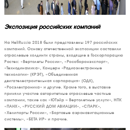
Экспозиция российских компаний
На HeliRussia 2018 были представлены 197 российских
компаний. Основу отечественной экспозиции составили
отраслевые холдинги страны, входящие в Госкорпорацию
Ростех: «Вертолеты России», «Рособоронэкспорт»,
«Технодинамика», Концерн «Радиоэлектронные
технологии» (КРЭТ), «Объединенная
двигателестроительная корпорация» (ОДК),
«Росэлектроника» и другие. Кроме того, в выставке
приняли участие авторитетные отраслевые частные
компании, такие как «ЮТэйр – Вертолетные услуги», НПК
«ПАНХ», «РУССКИЙ ДОМ АВИАЦИИ», «СПАРК»,
«Хелипорты России», «Бортовые аэронавигационные
системы», «БЕТА ИР» и прочие.