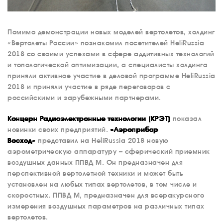
Помимо демонстрации новых моделей вертолетов, холдинг
«Вертолеты России» познакомил посетителей HeliRussia
2018 со своими успехами в сфере аддитивных технологий
и топологической оптимизации, а специалисты холдинга
приняли активное участие в деловой программе HeliRussia
2018 и приняли участие в ряде переговоров с
российскими и зарубежными партнерами.
Концерн Радиоэлектронные технологии (КРЭТ)
показал
новинки своих предприятий.
«Аэроприбор
Восход»
представил на HeliRussia 2018 новую
аэрометрическую аппаратуру – сферический приемник
воздушных данных ППВД М. Он предназначен для
перспективной вертолетной техники и может быть
установлен на любых типах вертолетов, в том числе и
скоростных. ППВД М, предназначен для всеракурсного
измерения воздушных параметров на различных типах
вертолетов.