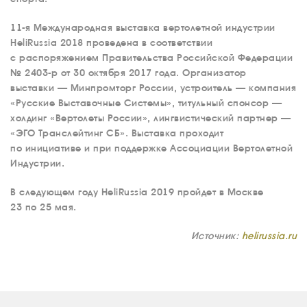
11-я Международная выставка вертолетной индустрии
HeliRussia 2018 проведена в соответствии
с распоряжением Правительства Российской Федерации
№ 2403-р от 30 октября 2017 года. Организатор
выставки — Минпромторг России, устроитель — компания
«Русские Выставочные Системы», титульный спонсор —
холдинг «Вертолеты России», лингвистический партнер —
«ЭГО Транслейтинг СБ». Выставка проходит
по инициативе и при поддержке Ассоциации Вертолетной
Индустрии.
В следующем году HeliRussia 2019 пройдет в Москве
23 по 25 мая.
Источник:
helirussia.ru