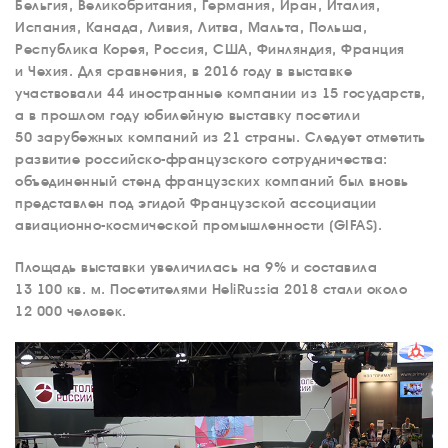
Бельгия, Великобритания, Германия, Иран, Италия,
Испания, Канада, Ливия, Литва, Мальта, Польша,
Республика Корея, Россия, США, Финляндия, Франция
и Чехия. Для сравнения, в 2016 году в выставке
участвовали 44 иностранные компании из 15 государств,
а в прошлом году юбилейную выставку посетили
50 зарубежных компаний из 21 страны. Следует отметить
развитие российско-французского сотрудничества:
объединенный стенд французских компаний был вновь
представлен под эгидой Французской ассоциации
авиационно-космической промышленности (GIFAS).
Площадь выставки увеличилась на 9% и составила
13 100 кв. м. Посетителями HeliRussia 2018 стали около
12 000 человек.