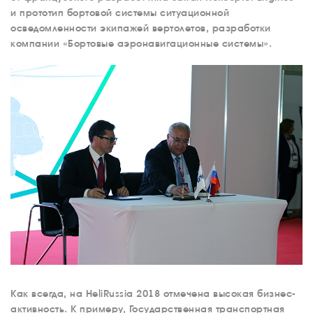
ОБУЧЕНИЕ
и прототип бортовой системы ситуационной
осведомленности экипажей вертолетов, разработки
ИНСТРУКТОРЫ
компании «Бортовые аэронавигационные системы».
ПРОДАЖА
ПРОДАЖА АТИ
НОВОСТИ
КОНТАКТЫ
RU
EN
Как всегда, на HeliRussia 2018 отмечена высокая бизнес-
активность. К примеру, Государственная транспортная