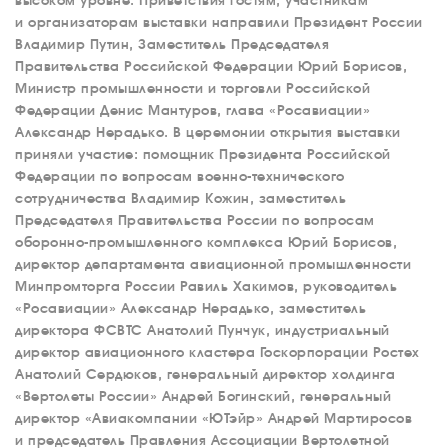
высоком уровне. Приветствия гостям, участникам
и организаторам выставки направили Президент России
Владимир Путин, Заместитель Председателя
Правительства Российской Федерации Юрий Борисов,
Министр промышленности и торговли Российской
Федерации Денис Мантуров, глава «Росавиации»
Александр Нерадько. В церемонии открытия выставки
приняли участие: помощник Президента Российской
Федерации по вопросам военно-технического
сотрудничества Владимир Кожин, заместитель
Председателя Правительства России по вопросам
оборонно-промышленного комплекса Юрий Борисов,
директор департамента авиационной промышленности
Минпромторга России Равиль Хакимов, руководитель
«Росавиации» Александр Нерадько, заместитель
директора ФСВТС Анатолий Пунчук, индустриальный
директор авиационного кластера Госкорпорации Ростех
Анатолий Сердюков, генеральный директор холдинга
«Вертолеты России» Андрей Богинский, генеральный
директор «Авиакомпании «ЮТэйр» Андрей Мартиросов
и председатель Правления Ассоциации Вертолетной