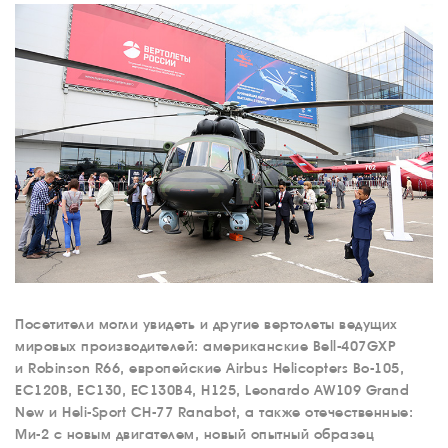
Посетители могли увидеть и другие вертолеты ведущих
мировых производителей: американские Bell-407GXP
и Robinson R66, европейские Airbus Helicopters Bo-105,
EC120B, EC130, EC130B4, H125, Leonardo AW109 Grand
New и Heli-Sport CH-77 Ranabot, а также отечественные:
Ми-2 с новым двигателем, новый опытный образец