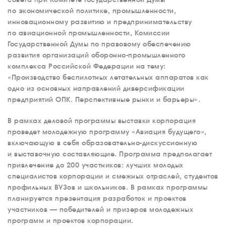
по экономической политике, промышленности,
инновационному развитию и предпринимательству
по авиационной промышленности, Комиссии
Государственной Думы по правовому обеспечению
развития организаций оборонно-промышленного
комплекса Российской Федерации на тему:
«Производство беспилотных летательных аппаратов как
одно из основных направлений диверсификации
предприятий ОПК. Перспективные рынки и барьеры».
В рамках деловой программы выставки корпорация
проведет молодежную программу «Авиация будущего»,
включающую в себя образовательно-дискуссионную
и выставочную составляющие. Программа предполагает
привлечение до 200 участников: лучших молодых
специалистов корпорации и смежных отраслей, студентов
профильных ВУЗов и школьников. В рамках программы
планируется презентация разработок и проектов
участников — победителей и призеров молодежных
О КОМПАНИИ
программ и проектов корпорации.