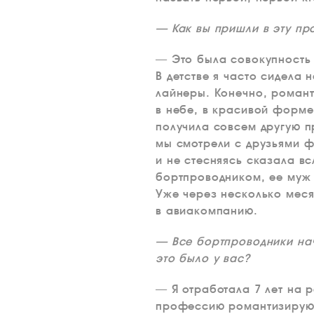
— Как вы пришли в эту пр
— Это была совокупность 
В детстве я часто сидела 
лайнеры. Конечно, романти
в небе, в красивой форме
получила совсем другую п
мы смотрели с друзьями фи
и не стесняясь сказала вс
бортпроводником, ее муж п
Уже через несколько меся
в авиакомпанию.
— Все бортпроводники нач
это было у вас?
— Я отработала 7 лет на 
профессию романтизируют