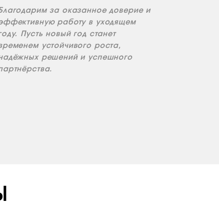
Благодарим за оказанное доверие и
эффективную работу в уходящем
году. Пусть новый год станет
временем устойчивого роста,
надёжных решений и успешного
партнёрства.
Ы