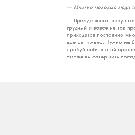
— Многие молодые люди с
— Прежде всего, хочу пож
трудный и вовсе не так п
приходится постоянно мног
дается тяжело. Нужно не б
пробуй себя в этой профе
сможешь совершить посадк