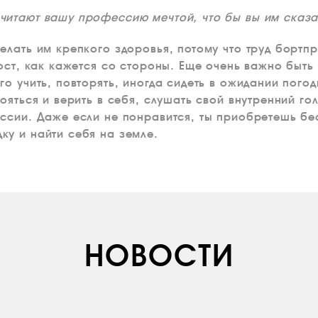
читают вашу профессию мечтой, что бы вы им сказа
елать им крепкого здоровья, потому что труд борт
рост, как кажется со стороны. Еще очень важно быть
о учить, повторять, иногда сидеть в ожидании пого
ояться и верить в себя, слушать свой внутренний го
ссии. Даже если не понравится, ты приобретешь бе
у и найти себя на земле.
НОВОСТИ