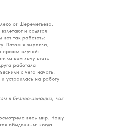
леко от Шереметьево.
 взлетают и садятся
 вот так работать:
у. Потом я выросла,
 привел случай:
оняла кем хочу стать
друга работала
ъяснили с чего начать.
 и устроилась на работу
том в бизнес-авиацию, как
посмотрела весь мир. Нашу
тся обыденным: когда