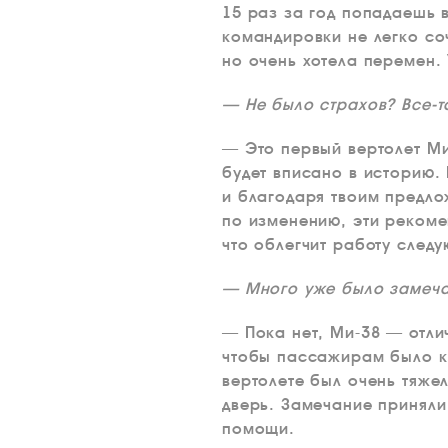
15 раз за год попадаешь 
командировки не легко со
но очень хотела перемен. 
— Не было страхов? Все-т
— Это первый вертолет Ми
будет вписано в историю. 
и благодаря твоим предло
по изменению, эти рекоме
что облегчит работу след
— Много уже было замеч
— Пока нет, Ми-38 — отли
чтобы пассажирам было к
вертолете был очень тяжел
дверь. Замечание приняли
помощи.