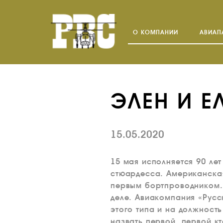
О КОМПАНИИ
АВИАП
ЭЛЕН И Е
15.05.2020
15 мая исполняется 90 ле
стюардесса. Американска
первым бортпроводником. 
деле. Авиакомпания «Русс
этого типа и на должност
назвать первой, первой кт