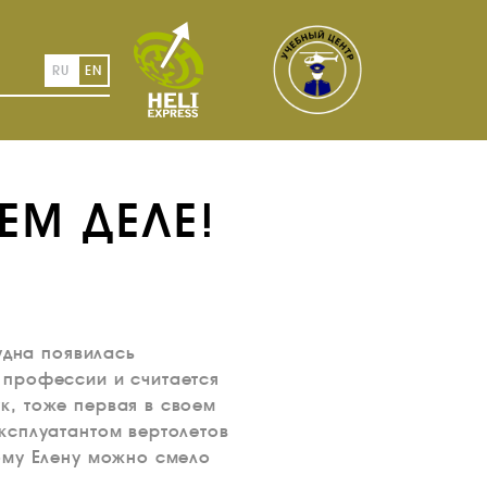
RU
EN
ЕМ ДЕЛЕ!
удна появилась
 профессии и считается
к, тоже первая в своем
ксплуатантом вертолетов
ому Елену можно смело