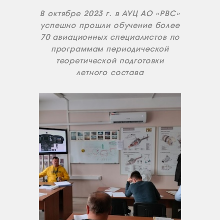
В октябре 2023 г. в АУЦ АО «РВС»
успешно прошли обучение более
70 авиационных специалистов по
программам периодической
теоретической подготовки
летного состава
О КОМПАНИИ
ВАКАНСИИ
ДОКУМЕНТЫ
ВНУТРЕННИЕ
СОУТ
ДОКУМЕНТЫ
КОМПАНИИ
АВИАПАРК
УСЛУГИ