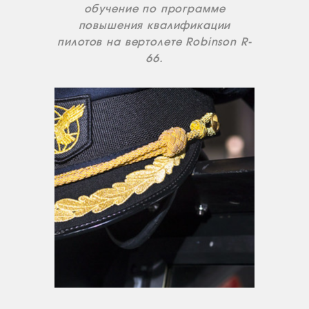
обучение по программе
повышения квалификации
пилотов на вертолете Robinson R-
66.