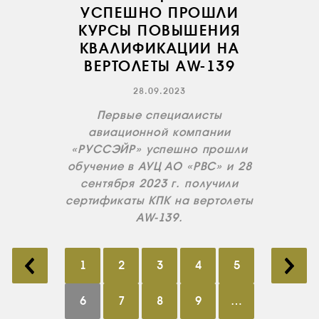
УСПЕШНО ПРОШЛИ
КУРСЫ ПОВЫШЕНИЯ
КВАЛИФИКАЦИИ НА
ВЕРТОЛЕТЫ АW-139
28.09.2023
Первые специалисты
авиационной компании
«РУССЭЙР» успешно прошли
обучение в АУЦ АО «РВС» и 28
сентября 2023 г. получили
сертификаты КПК на вертолеты
АW-139.
1
2
3
4
5
6
7
8
9
…