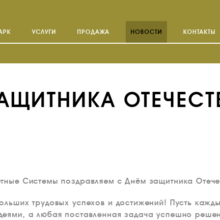
АРК
УСЛУГИ
ПРОДАЖА
НОВОСТИ
КОНТАКТЫ
АЩИТНИКА ОТЕЧЕСТ
етные Системы поздравляем с Днём защитника Отече
ольших трудовых успехов и достижений! Пусть кажд
деями, а любая поставленная задача успешно реше