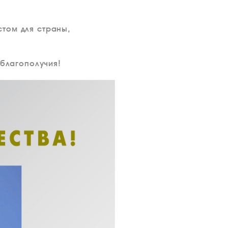
том для страны,
 благополучия!