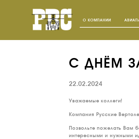
О КОМПАНИИ
АВИАП
C ДНЁМ З
22.02.2024
Уважаемые коллеги!
Компания Русские Вертол
Позвольте пожелать Вам б
интересными и нужными и