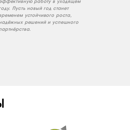
эффективную работу в уходящем
году. Пусть новый год станет
временем устойчивого роста,
надёжных решений и успешного
партнёрства.
Ы