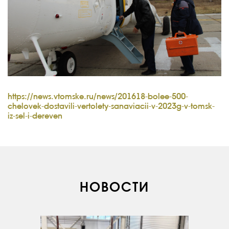
https://news.vtomske.ru/news/201618-bolee-500-
chelovek-dostavili-vertolety-sanaviacii-v-2023g-v-tomsk-
iz-sel-i-dereven
О КОМПАНИИ
ВАКАНСИИ
ДОКУМЕНТЫ
НОВОСТИ
ВНУТРЕННИЕ
СОУТ
ДОКУМЕНТЫ
КОМПАНИИ