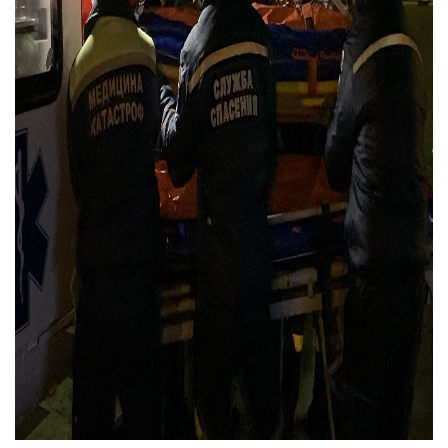
О КОМПАНИИ
ВАКАНСИИ
ДОКУМЕНТЫ
ВНУТРЕННИЕ
СОУТ