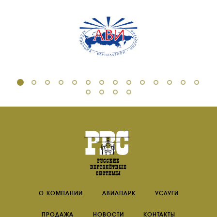
О КОМПАНИИ
АВИАПАРК
УСЛУГИ
ПРОДАЖА
НОВОСТИ
КОНТАКТЫ