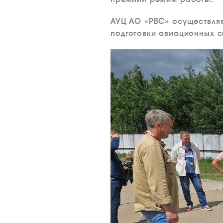
АУЦ АО «РВС» осуществля
подготовки авиационных с