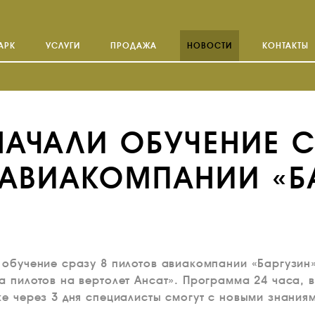
АРК
УСЛУГИ
ПРОДАЖА
НОВОСТИ
КОНТАКТЫ
НАЧАЛИ ОБУЧЕНИЕ С
 АВИАКОМПАНИИ «Б
 обучение сразу 8 пилотов авиакомпании «Баргузин
а пилотов на вертолет Ансат». Программа 24 часа, 
же через 3 дня специалисты смогут с новыми знаниям