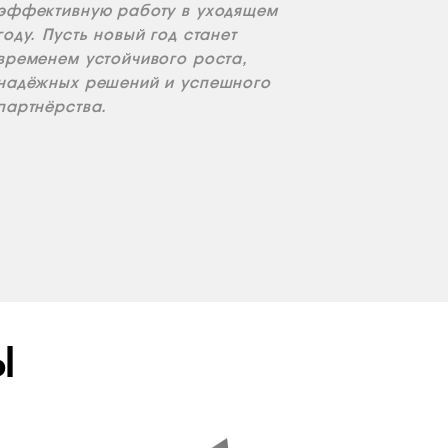
эффективную работу в уходящем
году. Пусть новый год станет
временем устойчивого роста,
надёжных решений и успешного
партнёрства.
Ы