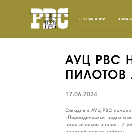
О КОМПАНИИ
АВИАП
АУЦ РВС 
ПИЛОТОВ
17.06.2024
Сегодня в АУЦ РВС начали
«Периодическая подготовк
практические знания. И у
прежний режим работы.