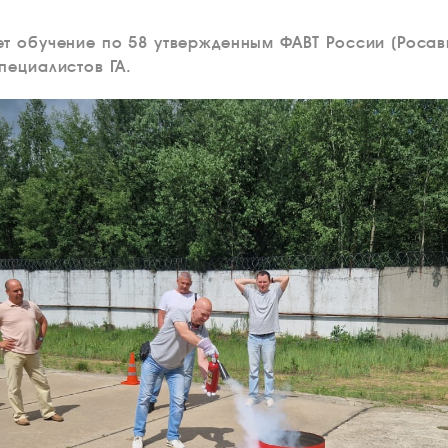
ет обучение по 58 утвержденным ФАВТ России (Роса
пециалистов ГА.