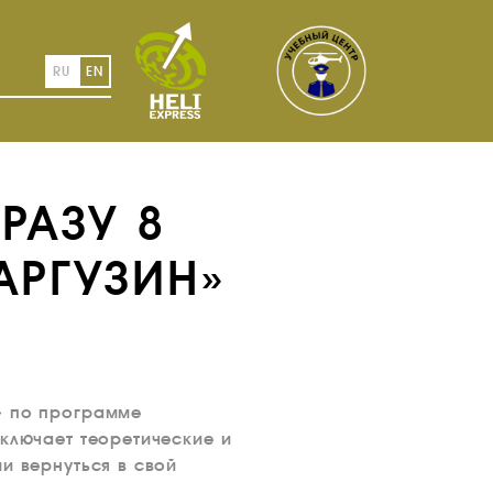
RU
EN
РАЗУ 8
АРГУЗИН»
» по программе
включает теоретические и
и вернуться в свой