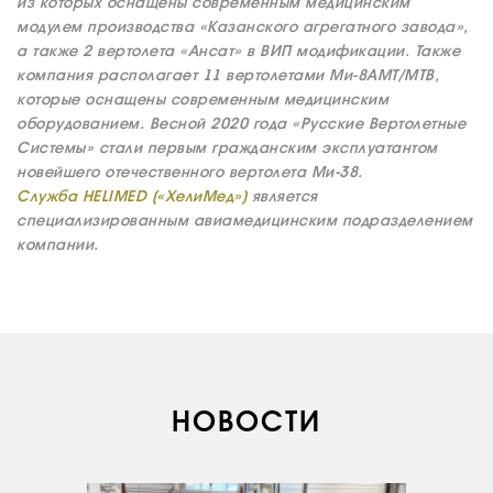
из которых оснащены современным медицинским
модулем производства «Казанского агрегатного завода»,
а также 2 вертолета «Ансат» в ВИП модификации. Также
компания располагает 11 вертолетами Ми-8АМТ/МТВ,
которые оснащены современным медицинским
оборудованием. Весной 2020 года «Русские Вертолетные
Системы» стали первым гражданским эксплуатантом
новейшего отечественного вертолета Ми-38.
Служба HELIMED («ХелиМед»)
является
специализированным авиамедицинским подразделением
компании.
О КОМПАНИИ
ВАКАНСИИ
ДОКУМЕНТЫ
ВНУТРЕННИЕ
НОВОСТИ
СОУТ
ДОКУМЕНТЫ