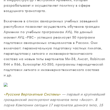
и инфраструктур Республики Армения, который
разрабатывает и осуществляет политику в сфере
воздушного транспорта.
Включение в список авиационных учебных заведений
республики позволяет осуществлять обучение граждан
Армении по учебным программам АУЦ. На данный
момент АУЦ «РВС» успешно реализует 50 программ
подготовки авиационных специалистов в России. Они
включают: первоначальную подготовку частных пилотов,
переподготовку летного и инженерно-технического
состава на новые типы вертолетов Ми-38, Ансат, Robinson
R44 и R66, Eurocopter AS-350, программы периодической
подготовки летного и инженерно-технического состава
и др.
«Русские Вертолетные Системы»
— первый и крупнейший
гражданский эксплуатант вертолетов типа «Ансат». В
парке Компании сегодня 17 вертолетов данного типа, 15