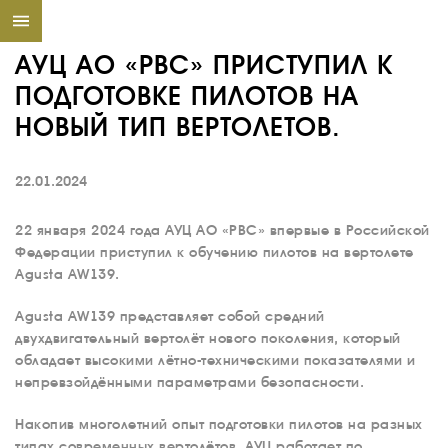
АУЦ АО «РВС» ПРИСТУПИЛ К
ПОДГОТОВКЕ ПИЛОТОВ НА
НОВЫЙ ТИП ВЕРТОЛЕТОВ.
22.01.2024
22 января 2024 года АУЦ АО «РВС» впервые в Российской
Федерации приступил к обучению пилотов на вертолете
Agusta AW139.
Agusta AW139 представляет собой средний
двухдвигательный вертолёт нового поколения, который
обладает высокими лётно-техническими показателями и
непревзойдёнными параметрами безопасности.
Накопив многолетний опыт подготовки пилотов на разных
типах современных вертолётов, АУЦ работает по