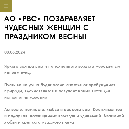
АО «РВС» ПОЗДРАВЛЯЕТ
ЧУДЕСНЫХ ЖЕНЩИН С
ПРАЗДНИКОМ ВЕСНЫ!
08.03.2024
Яркого солнца вам и наполненного воздуха мелодичным
пением птиц.
Пусть ваша душа будет полна счастья от пробуждения
природы, вдохновляется и получает новый виток для
исполнения желаний.
Легкости, нежности, любви и красоты вам! Комплиментов
и подарков, восхищенных взглядов и удивлений. Взаимной
любви и крепкого мужского плеча.