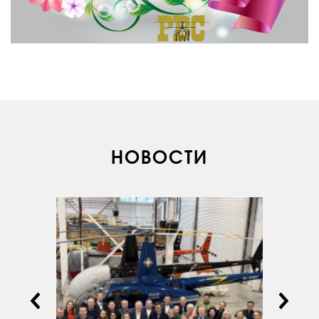
О КОМПАНИИ
НОВОСТИ
ВАКАНСИИ
ДОКУМЕНТЫ
ВНУТРЕННИЕ
СОУТ
ДОКУМЕНТЫ
КОМПАНИИ
АВИАПАРК
УСЛУГИ