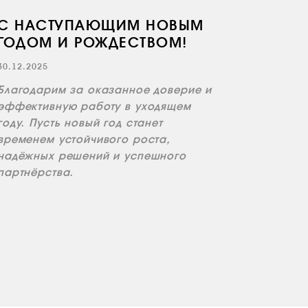
С НАСТУПАЮЩИМ НОВЫМ
ГОДОМ И РОЖДЕСТВОМ!
30.12.2025
Благодарим за оказанное доверие и
эффективную работу в уходящем
году. Пусть новый год станет
временем устойчивого роста,
надёжных решений и успешного
партнёрства.