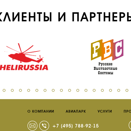
КЛИЕНТЫ И ПАРТНЕР
О КОМПАНИИ
АВИАПАРК
УСЛУГИ
ПР
+7 (495) 788-92-15