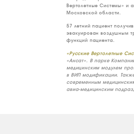
Вертолетные Системы» и 
Московской области.
57 летний пациент получи
эвакуирован воздушным тр
функций пациента.
«Русские Вертолетные Си
«Ансат». В парке Компани
медицинским модулем прои
в ВИП модификации. Такж
современным медицински
авиа-медицинским подраз