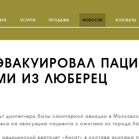
АРК
УСЛУГИ
ПРОДАЖА
НОВОСТИ
КОНТАКТЫ
ЭВАКУИРОВАЛ ПАЦИ
МИ ИЗ ЛЮБЕРЕЦ
льт диспетчера базы санитарной авиации в Московс
явка на эвакуацию пациента с ожогами из города Л
л медицинский вертолет «Ансат» в составе экипажа 