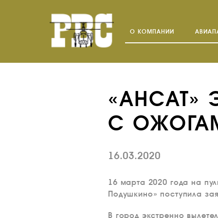
О КОМПАНИИ
АВИАП
«АНСАТ» 
С ОЖОГА
16.03.2020
16 марта 2020 года на пу
Подушкино» поступила за
В город экстренно вылете