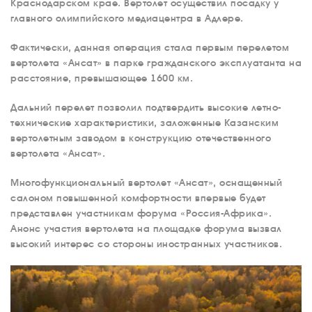
Краснодарском крае. Вертолет осуществил посадку у
главного олимпийского медиацентра в Адлере.
Фактически, данная операция стала первым перелетом
вертолета «Ансат» в парке гражданского эксплуатанта на
расстояние, превышающее 1600 км.
Дальний перелет позволил подтвердить высокие летно-
технические характеристики, заложенные Казанским
вертолетным заводом в конструкцию отечественного
вертолета «Ансат».
Многофункциональный вертолет «Ансат», оснащенный
салоном повышенной комфортности впервые будет
представлен участникам форума «Россия-Африка».
Анонс участия вертолета на площадке форума вызвал
высокий интерес со стороны иностранных участников.