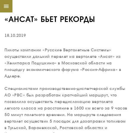
«АНСАТ» БЬЕТ РЕКОРДЫ
18.10.2019
Пилоты компании «Русские Вертолетные Системы»
осуществили дальний перелет на вертолете «Ансат» из
«Хелипарка Подушкино» в Московской области на
площадку экономического форума «Россия-Африка» в
Адлере.
Специалистами производственно-диспетчерской службы
АО «РВС» был разработан кратчайший маршрут, что
позволило осуществить передислокацию вертолета
легкого класса на расстояние в 1600 км всего за 9 часов
50 минут полетного времени. На маршруте следования
вертолет осуществил 5 посадок для дозаправки топливом
в Тульской, Воронежской, Ростовской областях и