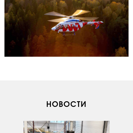
О КОМПАНИИ
ВАКАНСИИ
НОВОСТИ
ДОКУМЕНТЫ
ВНУТРЕННИЕ
СОУТ
ДОКУМЕНТЫ
КОМПАНИИ