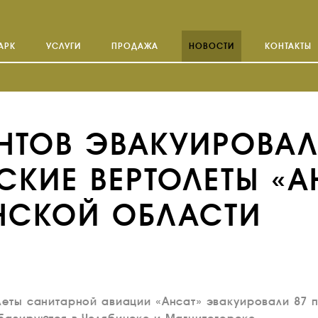
АРК
УСЛУГИ
ПРОДАЖА
НОВОСТИ
КОНТАКТЫ
ЕНТОВ ЭВАКУИРОВА
КИЕ ВЕРТОЛЕТЫ «А
ИНСКОЙ ОБЛАСТИ
леты санитарной авиации «Ансат» эвакуировали 87 