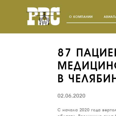
О КОМПАНИИ
АВИАП
87 ПАЦИ
МЕДИЦИНС
В ЧЕЛЯБ
02.06.2020
С начала 2020 года верто