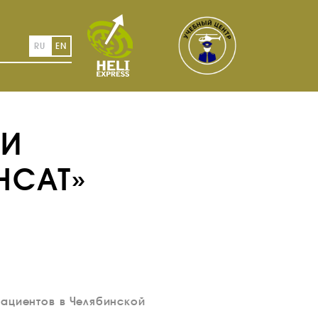
RU
EN
ЛИ
НСАТ»
пациентов в Челябинской