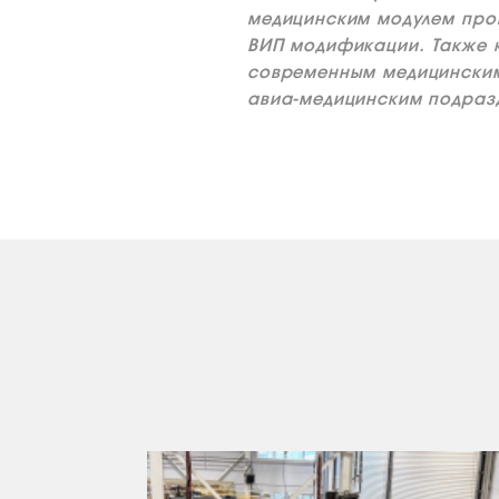
медицинским модулем прои
ВИП модификации. Также 
современным медицински
авиа-медицинским подраз