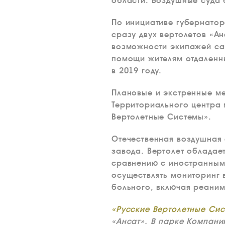
области. Воздушные суда 
По инициативе губернатор
сразу двух вертолетов «А
возможности экипажей са
помощи жителям отдаленны
в 2019 году.
Плановые и экстренные м
Территориального центра 
Вертолетные Системы».
Отечественная воздушная
завода. Вертолет облада
сравнению с иностранным
осуществлять мониторинг 
больного, включая реани
«Русские Вертолетные Си
«Ансат». В парке Компани