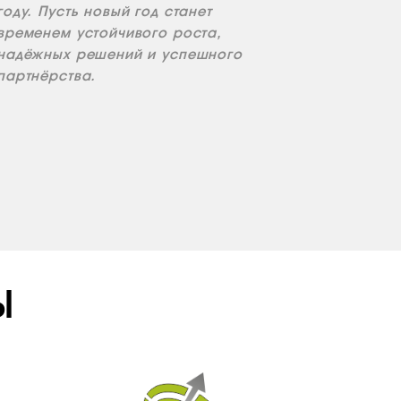
году. Пусть новый год станет
временем устойчивого роста,
надёжных решений и успешного
партнёрства.
Ы