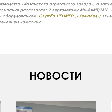
зводства «Казанского агрегатного завода», а также
компания располагает 9 вертолетами Ми-8АМТ/МТВ,
м оборудованием.
Служба HELIMED («ХелиМед»)
явля
делением компании.
НОВОСТИ