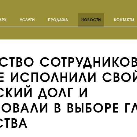
АРК
УСЛУГИ
ПРОДАЖА
НОВОСТИ
КОНТАКТЫ
СТВО СОТРУДНИКО
ЖЕ ИСПОЛНИЛИ СВО
СКИЙ ДОЛГ И
ОВАЛИ В ВЫБОРЕ Г
СТВА