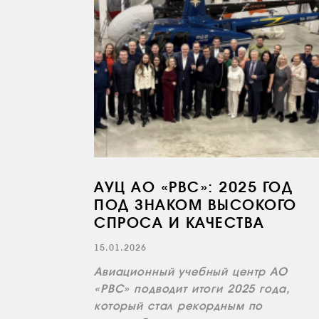
АУЦ АО «РВС»: 2025 ГОД
ПОД ЗНАКОМ ВЫСОКОГО
СПРОСА И КАЧЕСТВА
15.01.2026
Авиационный учебный центр АО
«РВС» подводит итоги 2025 года,
который стал рекордным по