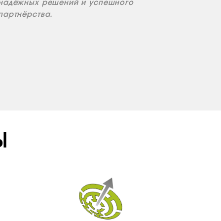
надёжных решений и успешного
партнёрства.
Ы