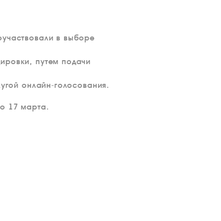
оучаствовали в выборе
ировки, путем подачи
лугой онлайн-голосования.
о 17 марта.