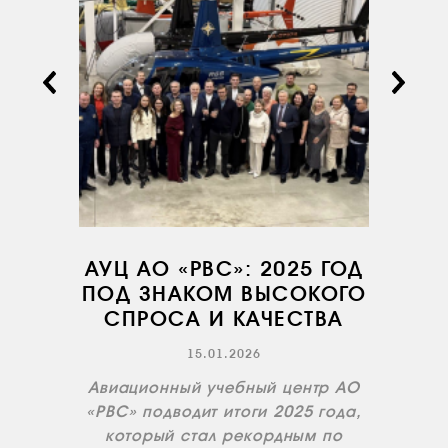
АВИАПАРК
УСЛУГИ
СЕРВИС
ИНФРАСТРУКТУРА
ОБУЧЕНИЕ
ИНСТРУКТОРЫ
ПРОДАЖА
ПРОДАЖА АТИ
АУЦ АО «РВС»: 2025 ГОД
НОВОСТИ
ПОД ЗНАКОМ ВЫСОКОГО
СПРОСА И КАЧЕСТВА
КОНТАКТЫ
15.01.2026
RU
EN
Авиационный учебный центр АО
«РВС» подводит итоги 2025 года,
который стал рекордным по