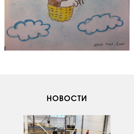
О КОМПАНИИ
ВАКАНСИИ
НОВОСТИ
ДОКУМЕНТЫ
ВНУТРЕННИЕ
СОУТ
ДОКУМЕНТЫ
КОМПАНИИ