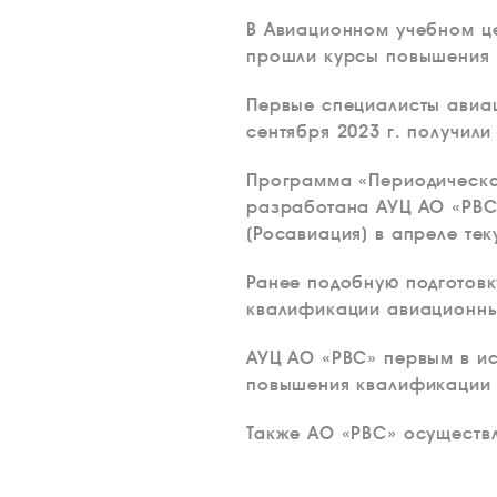
В Авиационном учебном 
прошли курсы повышения 
Первые специалисты авиа
сентября 2023 г. получил
Программа «Периодическая
разработана АУЦ АО «РВС
(Росавиация) в апреле тек
Ранее подобную подготовк
квалификации авиационных
АУЦ АО «РВС» первым в и
повышения квалификации 
Также АО «РВС» осуществл