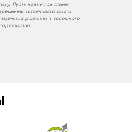
году. Пусть новый год станет
временем устойчивого роста,
надёжных решений и успешного
партнёрства.
Ы