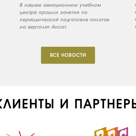
В нашем авиационном учебном
центре прошли занятия по
периодической подготовке пилотов
на вертолет Ансат.
ВСЕ НОВОСТИ
КЛИЕНТЫ И ПАРТНЕР