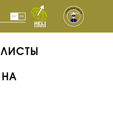
RU
EN
АЛИСТЫ
 НА