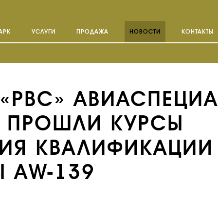
АРК
УСЛУГИ
ПРОДАЖА
НОВОСТИ
КОНТАКТЫ
 «РВС» АВИАСПЕЦИ
 ПРОШЛИ КУРСЫ
ИЯ КВАЛИФИКАЦИИ
Ы АW-139