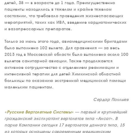
детей, 38 — в возрасте до 1 года. Преимущественно
пациенты находились в тяжелом и крайне тяжелом
состоянии, что требовало проведения жизнеспасающих
мероприятий, таких как ИВЛ, введение кардиотонических
и вазопрессорных препаратов.
Только за июнь этого года, авиамедицинскими бригадами
было выполнено 102 вылета. Для сравнения — за весь
2013 год в Московской области было выполнено около 100
вылетов санитарной авиации. Также продолжается
активное сотрудничество с отделением реанимации и
интенсивной терапии для детей Химкинской областной
больницы по оказанию экстренной медицинской помощи
маленьким пациентам.
Сердар Поллыев
«Русские Вертолетные Системы»
— первый и крупнейший
гражданский эксплуатант вертолетов типа «Ансат». В
парке Компании сегодня 17 вертолетов данного типа, 15
из которых оснащены современным медицинским