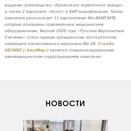
модулем производства «Казанского агрегатного завода»,
а также 2 вертолета «Ансат» в ВИП модификации. Также
компания располагает 11 вертолетами Ми-8АМТ/МТВ,
которые оснащены современным медицинским
оборудованием. Весной 2020 года «Русские Вертолетные
Системы» стали первым гражданским эксплуатантом
новейшего отечественного вертолета Ми-38.
Служба
HELIMED («ХелиМед»)
является специализированным
авиамедицинским подразделением компании.
О КОМПАНИИ
ВАКАНСИИ
ДОКУМЕНТЫ
НОВОСТИ
ВНУТРЕННИЕ
СОУТ
ДОКУМЕНТЫ
КОМПАНИИ