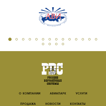
О КОМПАНИИ
АВИАПАРК
УСЛУГИ
ПРОДАЖА
НОВОСТИ
КОНТАКТЫ