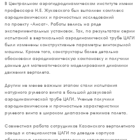
В Центральном аэрогидродинамическом институте имени
профессора Н.Е. Жуковского был выполнен комплекс
аэродинамических и прочностных исследований
по проекту «Ансат». Работы велись на ряде
экспериментальных установок. Так, по результатам серии
испытаний в вертикальной аэродинамической трубе ЦАГИ
были изменены конструктивные параметры винтокрылой
машины. Кроме того, конструкторы более детально
обосновали аэродинамическую компоновку и получили
данные для математического моделирования динамики
движения вертолета.
Другим не менее важным этапом стали испытания
натурного рулевого винта в большой дозвуковой
аэродинамической трубе ЦАГИ. Ученые получили
аэродинамические и прочностные характеристики
рулевого винта в широком диапазоне режимов полета.
Совместная работа сотрудников Казанского вертолетного
завода и специалистов ЦАГИ по доводке корпуса
обеспечила достижение заявленных летно-технических