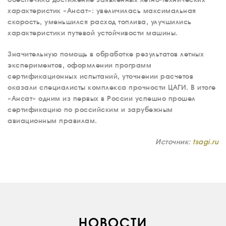
характеристик «Ансат»: увеличилась максимальная
скорость, уменьшился расход топлива, улучшились
характеристики путевой устойчивости машины.
Значительную помощь в обработке результатов летных
экспериментов, оформлении программ
сертификационных испытаний, уточнении расчетов
оказали специалисты комплекса прочности ЦАГИ. В итоге
«Ансат» одним из первых в России успешно прошел
сертификацию по российским и зарубежным
авиационным правилам.
Источник:
tsagi.ru
О КОМПАНИИ
ВАКАНСИИ
ДОКУМЕНТЫ
ВНУТРЕННИЕ
НОВОСТИ
СОУТ