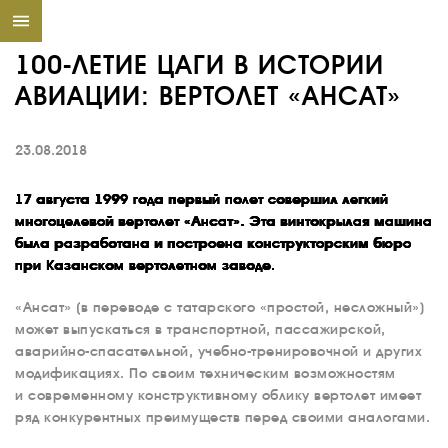
100-ЛЕТИЕ ЦАГИ В ИСТОРИИ
АВИАЦИИ: ВЕРТОЛЕТ «АНСАТ»
23.08.2018
17 августа 1999 года первый полет совершил легкий
многоцелевой вертолет «Ансат». Эта винтокрылая машина
была разработана и построена конструкторским бюро
при Казанском вертолетном заводе.
«Ансат» (в переводе с татарского «простой, несложный»)
может выпускаться в транспортной, пассажирской,
аварийно-спасательной, учебно-тренировочной и других
модификациях. По своим техническим возможностям
и современному конструктивному облику вертолет имеет
ряд конкурентных преимуществ перед своими аналогами.