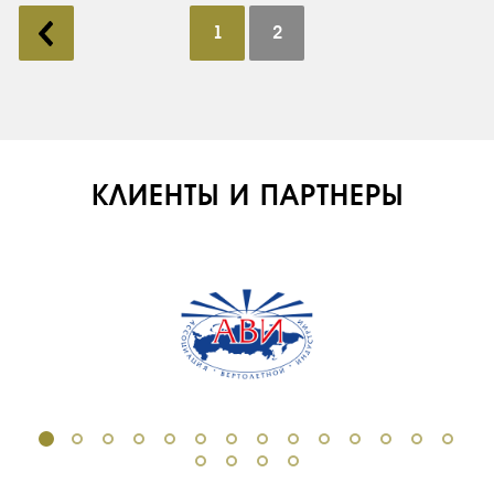
1
2
СЕРВИС
ИНФРАСТРУКТУРА
ОБУЧЕНИЕ
ИНСТРУКТОРЫ
ПРОДАЖА
КЛИЕНТЫ И ПАРТНЕРЫ
ПРОДАЖА АТИ
НОВОСТИ
КОНТАКТЫ
RU
EN