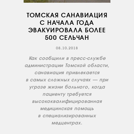
ТОМСКАЯ САНАВИАЦИЯ
С НАЧАЛА ГОДА
ЭВАКУИРОВАЛА БОЛЕЕ
500 СЕЛЬЧАН
08.10.2018
Как сообщили в пресс-службе
О КОМПАНИИ
администрации Томской области,
санавиация привлекается
ВАКАНСИИ
в самых сложных случаях — при
ДОКУМЕНТЫ
угрозе жизни больного, когда
ВНУТРЕННИЕ
пациенту требуется
СОУТ
высококвалифицированная
медицинская помощь
ДОКУМЕНТЫ
КОМПАНИИ
в специализированных
медцентрах.
АВИАПАРК
УСЛУГИ