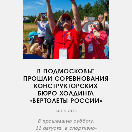
ОБУЧЕНИЕ
ИНСТРУКТОРЫ
ПРОДАЖА
ПРОДАЖА АТИ
НОВОСТИ
КОНТАКТЫ
В ПОДМОСКОВЬЕ
RU
EN
ПРОШЛИ СОРЕВНОВАНИЯ
КОНСТРУКТОРСКИХ
БЮРО ХОЛДИНГА
«ВЕРТОЛЕТЫ РОССИИ»
14.08.2018
В прошедшую субботу,
11 августа, в спортивно-