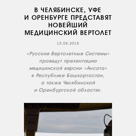
В ЧЕЛЯБИНСКЕ, УФЕ
И ОРЕНБУРГЕ ПРЕДСТАВЯТ
НОВЕЙШИЙ
МЕДИЦИНСКИЙ ВЕРТОЛЕТ
13.08.2018
«Русские Вертолетные Системы»
проведут презентацию
медицинской версии «Ансата»
в Республике Башкортостан,
а также Челябинской
и Оренбургской областях.