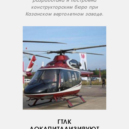
разработана и построена
конструкторским бюро при
Казанском вертолетном заводе.
ГТЛК