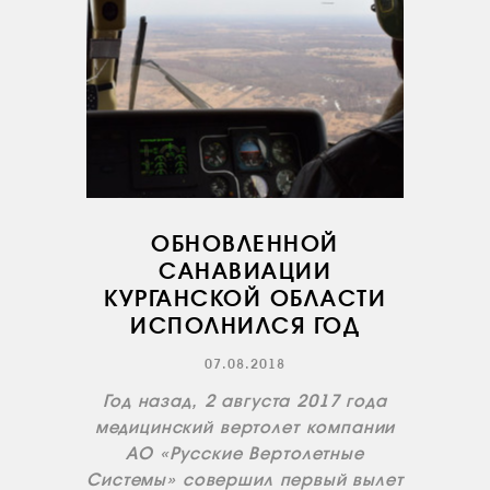
ОБНОВЛЕННОЙ
САНАВИАЦИИ
КУРГАНСКОЙ ОБЛАСТИ
ИСПОЛНИЛСЯ ГОД
07.08.2018
Год назад, 2 августа 2017 года
медицинский вертолет компании
АО «Русские Вертолетные
Системы» совершил первый вылет