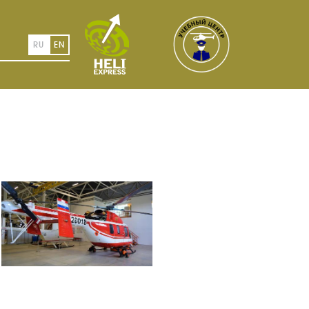
RU
EN