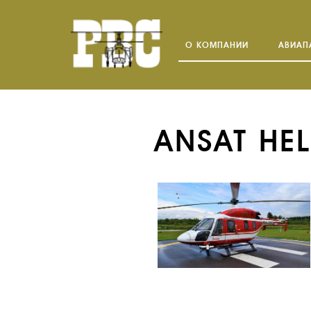
О КОМПАНИИ
АВИАП
ANSAT HE