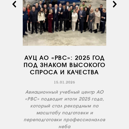
УСЛУГИ
СЕРВИС
ИНФРАСТРУКТУРА
ОБУЧЕНИЕ
ИНСТРУКТОРЫ
ПРОДАЖА
АУЦ АО «РВС»: 2025 ГОД
ПРОДАЖА АТИ
ПОД ЗНАКОМ ВЫСОКОГО
СПРОСА И КАЧЕСТВА
НОВОСТИ
15.01.2026
КОНТАКТЫ
Авиационный учебный центр АО
«РВС» подводит итоги 2025 года,
RU
EN
который стал рекордным по
масштабу подготовки и
переподготовки профессионалов
неба