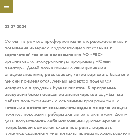
23.07.2024
Сегодня в рамках профориентации старшеклассников и
повышения интереса подрастающего поколения к
вертолетной технике авиакомпания АО «РВС»
организовала экскурсионную программу «Юный
авиатор». Детей познакомили с авиационными
специальностями, рассказали, какие вертолеты бывают и
где они применяются. Летный директор поделился
историями о трудовых буднях пилотов. В программе
экскурсии было посещение диспетчерской службы, где
ребята познакомились с основными программами, с
которыми работают специалисты отдела по организации
полётов, показали приборы для связи с экипажем. Детям
дали почувствовать себя настоящими диспетчерами и
попробовали самостоятельно построить маршрут.
В ангаре хелипарка специалисты инженерно-технической