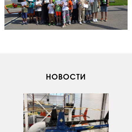
О КОМПАНИИ
НОВОСТИ
ВАКАНСИИ
ДОКУМЕНТЫ
ВНУТРЕННИЕ
СОУТ
ДОКУМЕНТЫ
КОМПАНИИ
АВИАПАРК